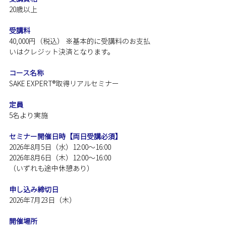
20歳以上
受講料
40,000円（税込） ※基本的に受講料のお支払
いはクレジット決済となります。
コース名称
SAKE EXPERT®取得リアルセミナー
定員
5名より実施
セミナー開催日時【両日受講必須】
2026年8月5日（水）12:00～16:00 
2026年8月6日（木）12:00～16:00
（いずれも途中休憩あり）
申し込み締切日
2026年7月23日（木）
開催場所