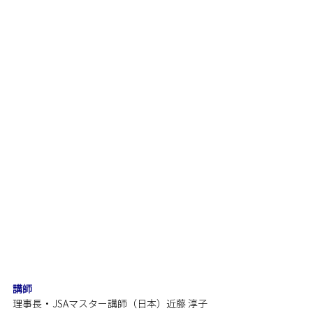
講師
理事長・JSAマスター講師（日本）近藤 淳子