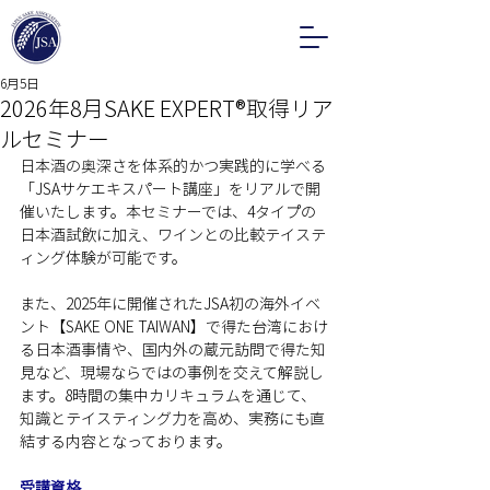
6月5日
2026年8月SAKE EXPERT®取得リア
ルセミナー
日本酒の奥深さを体系的かつ実践的に学べる
「JSAサケエキスパート講座」をリアルで開
催いたします。本セミナーでは、4タイプの
日本酒試飲に加え、ワインとの比較テイステ
ィング体験が可能です。
また、2025年に開催されたJSA初の海外イベ
ント【SAKE ONE TAIWAN】で得た台湾におけ
る日本酒事情や、国内外の蔵元訪問で得た知
見など、現場ならではの事例を交えて解説し
ます。8時間の集中カリキュラムを通じて、
知識とテイスティング力を高め、実務にも直
結する内容となっております。
受講資格