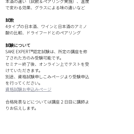
本酒の違い（試飲＆ペアリング実施）、温度
で変わる効果、グラスによる味の違いなど
試飲
4タイプの日本酒、ワインと日本酒のアミノ
酸の比較、ドライフードとのペアリング
試験について
SAKE EXPERT®認定試験は、所定の講座を修
了された方のみ受験可能です。
セミナー終了後、オンライン上でテストを受
けていただきます。
別途、資格試験申しこみページより受験申込
を行ってください。
資格試験お申込みページ
合格発表などについては講座２日目に講師よ
りお伝えします。