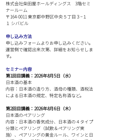
株式会社柴田屋ホールディングス　3階セミ
ナールーム
〒164-0011 東京都中野区中央５丁目３−１
１ シバビル
申し込み方法
申し込みフォームよりお申し込みください。
運営側で確認出来次第、詳細をお知らせしま
す。
セミナー内容
第1回目講義：2026年8月5日（水）
日本酒の基本 
内容：日本酒の造り方、酒母の種類、酒税法
による日本酒の規定、特定名称酒など。
第2回目講義：2026年8月6日（木）
日本酒のペアリング
内容：日本酒の香気成分、日本酒の４タイプ
分類とペアリング（試飲＆ペアリング実
施）、ペアリングの黄金ルール、ワインと日