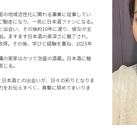
国の地域活性化に関わる事業に従事してい
ご馳走になり、一気に日本酒ファンになる。
と出会い、その後約10年に渡り、彼女が主
加。ますます日本酒の奥深さに魅了され、
を取得。その後、学びと経験を重ね、2023年
縄の実家はかつて泡盛の酒蔵。日本酒に魅
感じる。
まと日本酒との出会いが、日々の彩りとなりま
力をお伝えすべく、真摯に努めてまいりま