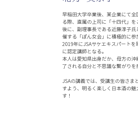
早稲田大学卒業後、某企業にて全
る際、直属の上司に「十四代」を
後に、副理事長である近藤淳子氏
催する「ぽん女会」に積極的に参
2019年にJSAサケエキスパート
に認定講師となる。
本人は愛知県出身だか、母方の沖
了される自分と不思議な繋がりを
JSAの講義では、受講生の皆さ
すよう、明るく楽しく日本酒の魅
す！