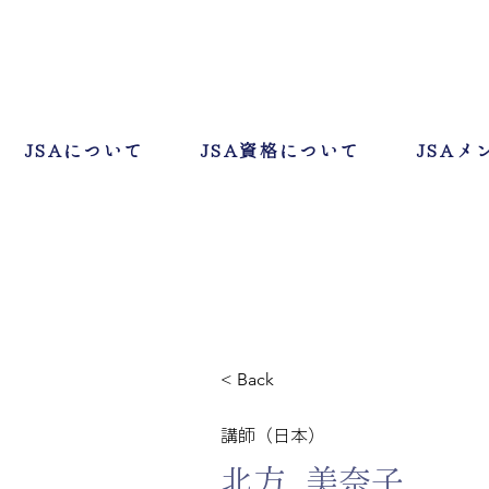
JSAについて
JSA資格について
JSAメ
< Back
講師（日本）
北方 美奈子